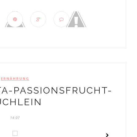
ERNÄHRUNG
TA-PASSIONSFRUCHT-
ÜCHLEIN
14:07