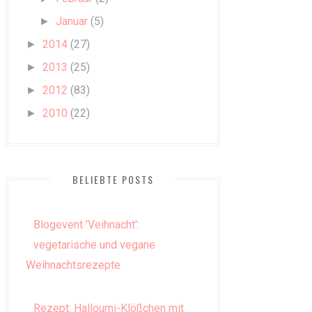
Januar
(5)
►
2014
(27)
►
2013
(25)
►
2012
(83)
►
2010
(22)
►
BELIEBTE POSTS
Blogevent 'Veihnacht':
vegetarische und vegane
Weihnachtsrezepte
Rezept: Halloumi-Klößchen mit