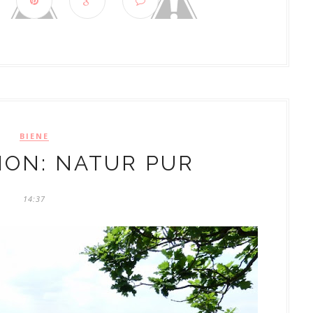
BIENE
ION: NATUR PUR
14:37