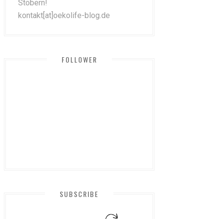
Stöbern!
kontakt[at]oekolife-blog.de
FOLLOWER
SUBSCRIBE