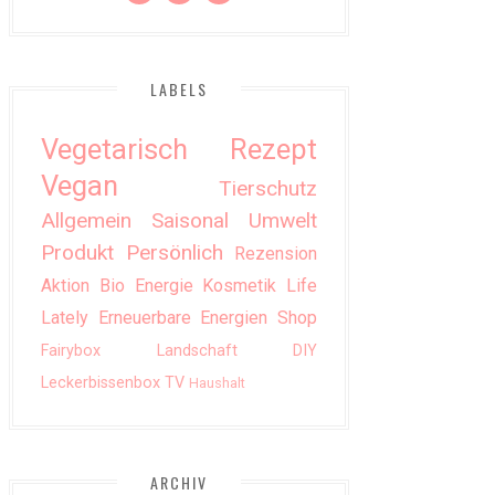
LABELS
Vegetarisch
Rezept
Vegan
Tierschutz
Allgemein
Saisonal
Umwelt
Produkt
Persönlich
Rezension
Aktion
Bio
Energie
Kosmetik
Life
Lately
Erneuerbare Energien
Shop
Fairybox
Landschaft
DIY
Leckerbissenbox
TV
Haushalt
ARCHIV