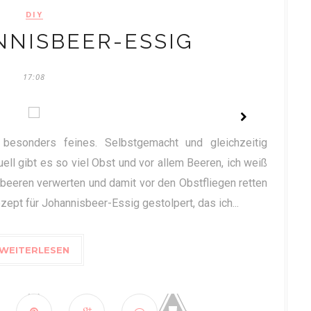
DIY
NNISBEER-ESSIG
17:08
esonders feines. Selbstgemacht und gleichzeitig
ell gibt es so viel Obst und vor allem Beeren, ich weiß
sbeeren verwerten und damit vor den Obstfliegen retten
ezept für Johannisbeer-Essig gestolpert, das ich...
WEITERLESEN