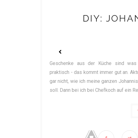
DIY: JOHA
Geschenke aus der Küche sind was b
praktisch - das kommt immer gut an. Aktu
gar nicht, wie ich meine ganzen Johanni
soll. Dann bei ich bei Chefkoch auf ein R