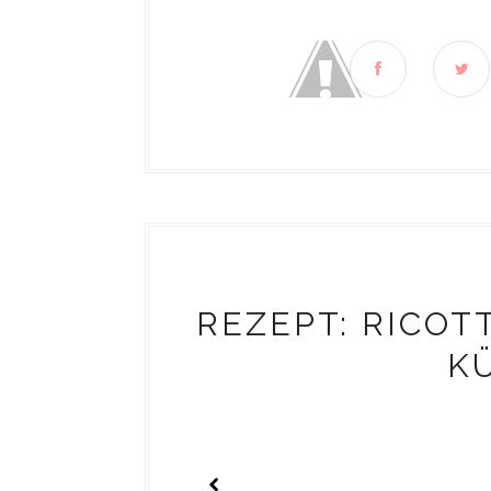
REZEPT: RICOT
K