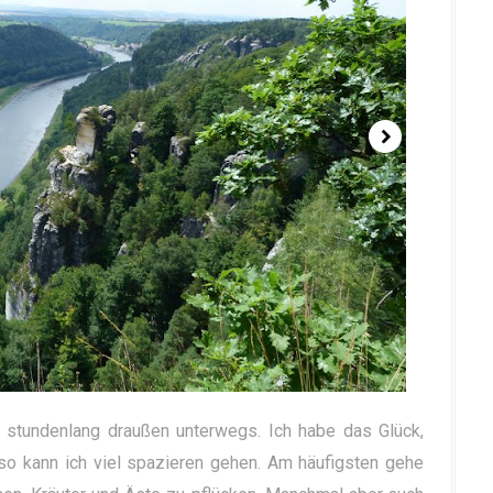
 stundenlang draußen unterwegs. Ich habe das Glück,
lso kann ich viel spazieren gehen. Am häufigsten gehe