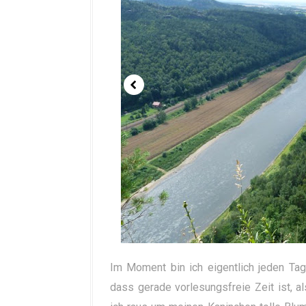
Im Moment bin ich eigentlich jeden Tag
dass gerade vorlesungsfreie Zeit ist, a