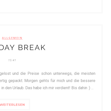
ALLGEMEIN
DAY BREAK
15:41
sgelost und die Preise schon unterwegs, die meisten
fertig gepackt. Morgen gehts für mich und die bessere
n den Urlaub. Das habe ich mir verdient! Bis dahin :) ...
WEITERLESEN