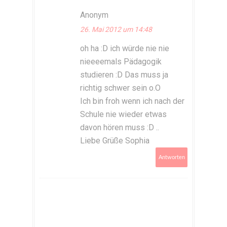
Anonym
26. Mai 2012 um 14:48
oh ha :D ich würde nie nie
nieeeemals Pädagogik
studieren :D Das muss ja
richtig schwer sein o.O
Ich bin froh wenn ich nach der
Schule nie wieder etwas
davon hören muss :D ..
Liebe Grüße Sophia
Antworten