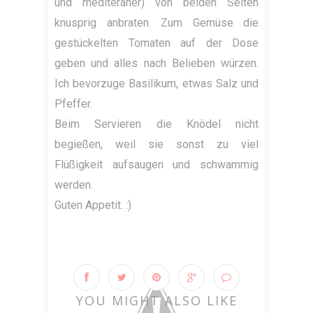
und mediteraner) von beiden Seiten
knusprig anbraten. Zum Gemüse die
gestückelten Tomaten auf der Dose
geben und alles nach Belieben würzen.
Ich bevorzuge Basilikum, etwas Salz und
Pfeffer.
Beim Servieren die Knödel nicht
begießen, weil sie sonst zu viel
Flüßigkeit aufsaugen und schwammig
werden.
Guten Appetit. :)
YOU MIGHT ALSO LIKE