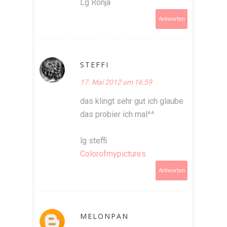
Lg Ronja
Antworten
STEFFI
17. Mai 2012 um 16:59
das klingt sehr gut ich glaube
das probier ich mal^^
lg steffi
Colorofmypictures
Antworten
MELONPAN