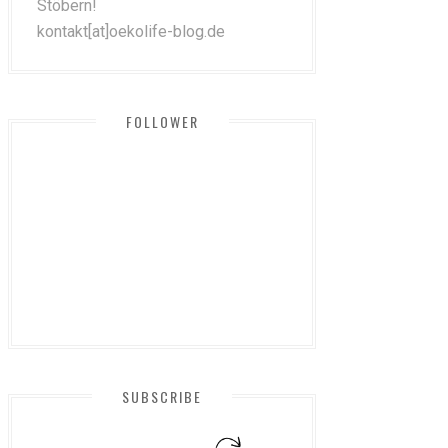
Stöbern!
kontakt[at]oekolife-blog.de
FOLLOWER
SUBSCRIBE