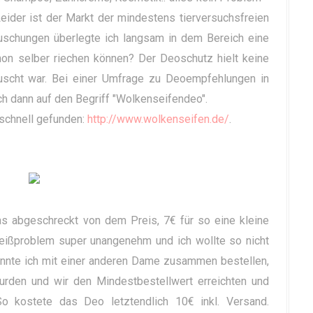
ider ist der Markt der mindestens tierversuchsfreien
uschungen überlegte ich langsam in dem Bereich eine
on selber riechen können? Der Deoschutz hielt keine
uscht war. Bei einer Umfrage zu Deoempfehlungen in
h dann auf den Begriff "Wolkenseifendeo".
schnell gefunden:
http://www.wolkenseifen.de/
.
s abgeschreckt von dem Preis, 7€ für so eine kleine
ißproblem super unangenehm und ich wollte so nicht
nnte ich mit einer anderen Dame zusammen bestellen,
rden und wir den Mindestbestellwert erreichten und
So kostete das Deo letztendlich 10€ inkl. Versand.