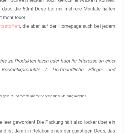
eder Schweißflecken noch Geruch entwickeln können.
o dass die 50ml Dose bei mir mehrere Montate halten
t mehr teuer.
ltsstoffen
, die aber auf der Homepage auch bei jedem
hte zu Produkten lesen oder habt ihr Interesse an einer
osmetikprodukte / Tierfreundliche Pflege- und
ber gekauft und möchte nur meine persönliche Meinung mitteilen.
e leer geworden! Die Packung hält also locker über ein
und ist damit in Relation eines der günstigen Deos, das