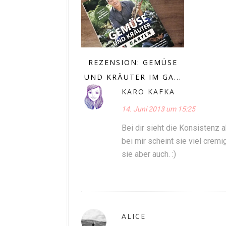
REZENSION: GEMÜSE
UND KRÄUTER IM GA...
KARO KAFKA
14. Juni 2013 um 15:25
Bei dir sieht die Konsistenz 
bei mir scheint sie viel cremi
sie aber auch. :)
ALICE