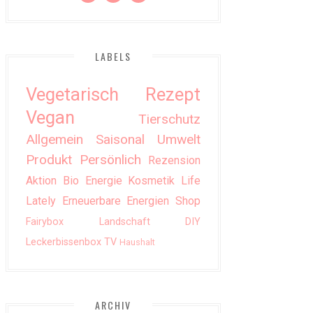
LABELS
Vegetarisch
Rezept
Vegan
Tierschutz
Allgemein
Saisonal
Umwelt
Produkt
Persönlich
Rezension
Aktion
Bio
Energie
Kosmetik
Life
Lately
Erneuerbare Energien
Shop
Fairybox
Landschaft
DIY
Leckerbissenbox
TV
Haushalt
ARCHIV