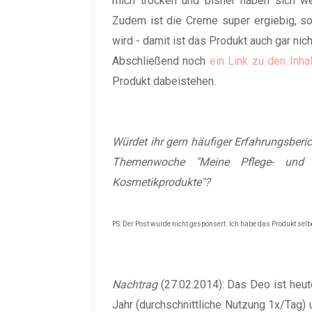
mich trocken und bisher haben sich w
Zudem ist die Creme super ergiebig, s
wird - damit ist das Produkt auch gar nich
Abschließend noch
ein Link zu den Inha
Produkt dabeistehen.
Würdet ihr gern häufiger Erfahrungsberic
Themenwoche "Meine Pflege- und K
Kosmetikprodukte"?
PS: Der Post wurde nicht gesponsert. Ich habe das Produkt sel
Nachtrag
(27.02.2014): Das Deo ist heut
Jahr (durchschnittliche Nutzung 1x/Tag) 