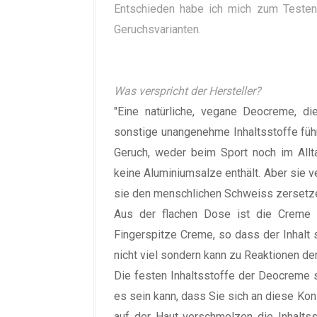
Entschieden habe ich mich zum Teste
Geruchsvarianten.
Was verspricht der Hersteller?
"Eine natürliche, vegane Deocreme, d
sonstige unangenehme Inhaltsstoffe führ
Geruch, weder beim Sport noch im Allta
keine Aluminiumsalze enthält. Aber sie v
sie den menschlichen Schweiss zersetz
Aus der flachen Dose ist die Creme e
Fingerspitze Creme, so dass der Inhalt seh
nicht viel sondern kann zu Reaktionen de
Die festen Inhaltsstoffe der Deocreme s
es sein kann, dass Sie sich an diese K
auf der Haut verschmelzen die Inhalt