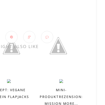
IGHT ALSO LIKE
EPT: VEGANE
MINI-
EIN FLAPJACKS
PRODUKTREZENSION:
MISSION MORE...