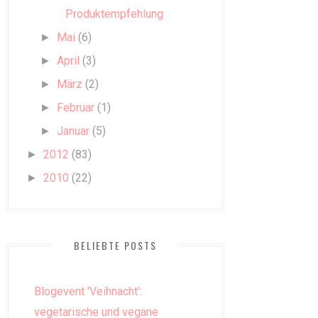
Produktempfehlung
Mai
(6)
►
April
(3)
►
März
(2)
►
Februar
(1)
►
Januar
(5)
►
2012
(83)
►
2010
(22)
►
BELIEBTE POSTS
Blogevent 'Veihnacht':
vegetarische und vegane