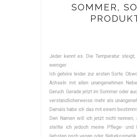
SOMMER, SON
RODUKT
Jeder kennt es. Die Temperatur steigt,
weniger.
Ich gehöre leider zur ersten Sorte. Obwo
Achseln mit allen unangenehmen Nebe
Geruch. Gerade jetzt im Sommer oder auc
verständlicherweise mehr als unangeneh
Damals habe ich das mit einem bestimmt
Den Namen will ich jetzt nicht nennen, 
stellte ich jedoch meine Pflege- und 
liebsten noch vegan oder Naturkosmetik