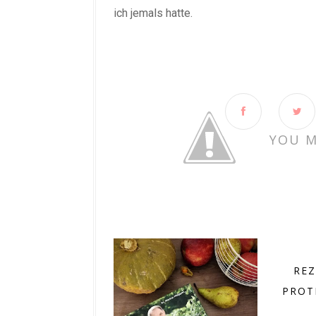
ich jemals hatte.
YOU M
REZ
PROT