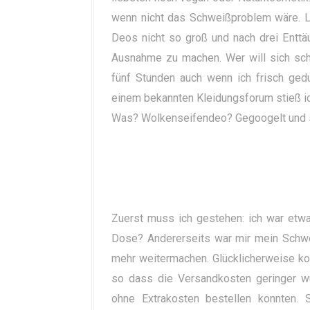
wenn nicht das Schweißproblem wäre. Le
Deos nicht so groß und nach drei Enttä
Ausnahme zu machen. Wer will sich sch
fünf Stunden auch wenn ich frisch ged
einem bekannten Kleidungsforum stieß ic
Was? Wolkenseifendeo? Gegoogelt und 
Zuerst muss ich gestehen: ich war etwa
Dose? Andererseits war mir mein Schwe
mehr weitermachen. Glücklicherweise ko
so dass die Versandkosten geringer wu
ohne Extrakosten bestellen konnten. 