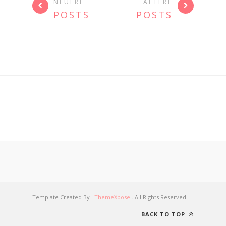
NEUERE
ÄLTERE
POSTS
POSTS
Template Created By :
ThemeXpose
. All Rights Reserved.
BACK TO TOP