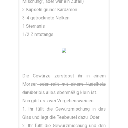
Mischung”, aber war ein Zufall)
3 Kapseln grüner Kardamon
3-4 getrocknete Nelken
1 Sternanis
1/2 Zimtstange
Die Gewürze zerstosst ihr in einem
Mörser
oder rollt mit einem Nudelholz
darüber
bis alles ebenmäßig klein ist.
Nun gibt es zwei Vorgehensweisen:
1. Ihr füllt die Gewürzmischung in das
Glas und legt die Teebeutel dazu. Oder
2. Ihr füllt die Gewürzmischung und den