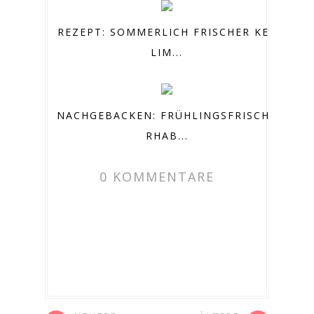
REZEPT: SOMMERLICH FRISCHER KEY
LIM...
NACHGEBACKEN: FRÜHLINGSFRISCHE
RHAB...
0 KOMMENTARE